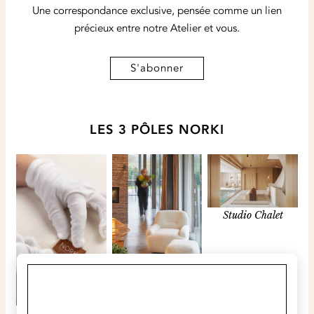
Une correspondance exclusive, pensée comme un lien
précieux
entre notre Atelier et vous.
S'abonner
LES 3 PÔLES NORKI
Studio Chalet
Objets
×
Sur-Mesure