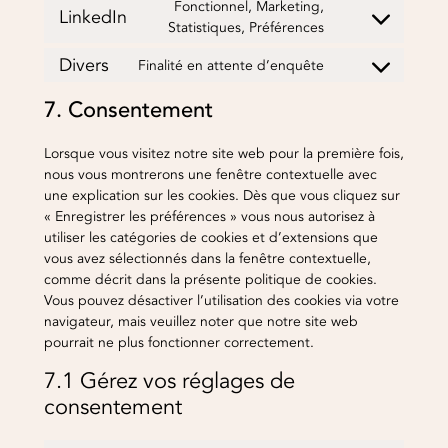
Fonctionnel, Marketing,
LinkedIn
service
Consent
Statistiques, Préférences
youtube
to
Divers
Finalité en attente d’enquête
service
Consent
linkedin
to
7. Consentement
service
divers
Lorsque vous visitez notre site web pour la première fois,
nous vous montrerons une fenêtre contextuelle avec
une explication sur les cookies. Dès que vous cliquez sur
« Enregistrer les préférences » vous nous autorisez à
utiliser les catégories de cookies et d’extensions que
vous avez sélectionnés dans la fenêtre contextuelle,
comme décrit dans la présente politique de cookies.
Vous pouvez désactiver l’utilisation des cookies via votre
navigateur, mais veuillez noter que notre site web
pourrait ne plus fonctionner correctement.
7.1 Gérez vos réglages de
consentement