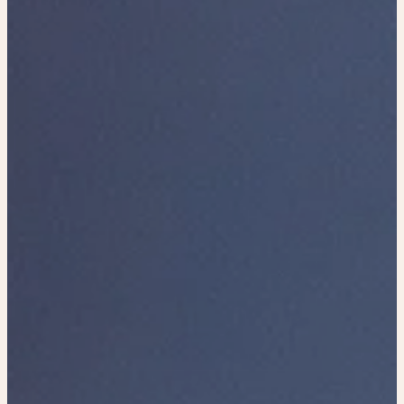
Réalisations
Contact
FR
|
EN