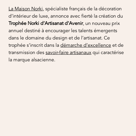
Réalisations
La Maison Norki
, spécialiste français de la décoration
d’intérieur de luxe, annonce avec fierté la création du
Contact
Trophée Norki d’Artisanat d’Avenir
, un nouveau prix
annuel destiné à encourager les talents émergents
dans le domaine du design et de l’artisanat. Ce
FR
|
EN
trophée s’inscrit dans la
démarche d’excellence
et de
transmission des
savoir-faire artisanaux
qui caractérise
la marque alsacienne.